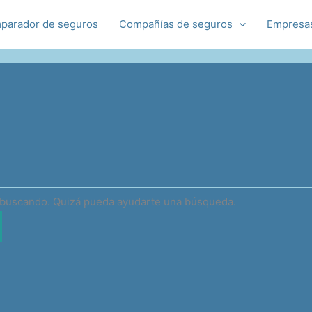
parador de seguros
Compañías de seguros
Empresa
 buscando. Quizá pueda ayudarte una búsqueda.