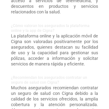
acceso a servicios de telemedicina, y
descuentos en productos y servicios
relacionados con la salud.
¿Cómo valoran los asegurados la plataforma
online y la app de Cigna?
La plataforma online y la aplicación móvil de
Cigna son valoradas positivamente por los
asegurados, quienes destacan su facilidad
de uso y la capacidad para gestionar sus
pólizas, acceder a información y solicitar
servicios de manera rápida y eficiente.
¿Recomiendan los asegurados contratar un
seguro de salud con Cigna?
Muchos asegurados recomiendan contratar
un seguro de salud con Cigna debido a la
calidad de los servicios ofrecidos, la amplia
cobertura y la atención personalizada.