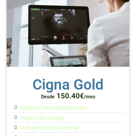
Cigna Gold
150.40€
Desde
/mes
Seguro CON hospitalización
Seguro sin copago
Incluye cobertura dental