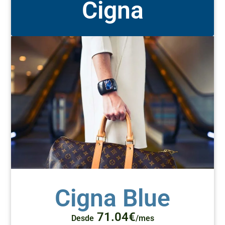
Cigna
Cigna Blue
71.04€
Desde
/mes