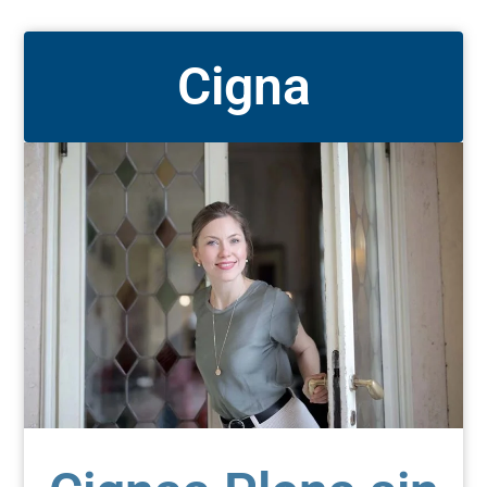
Cigna