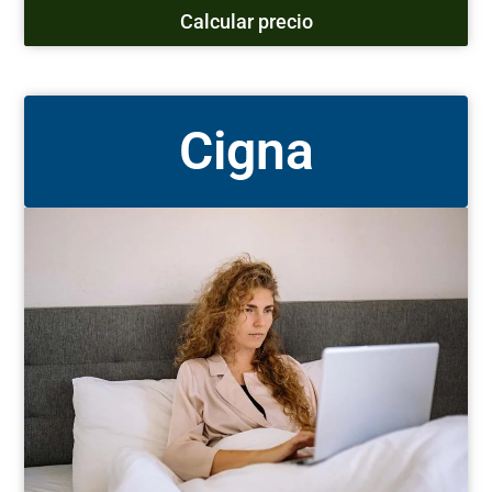
Calcular precio
Cigna