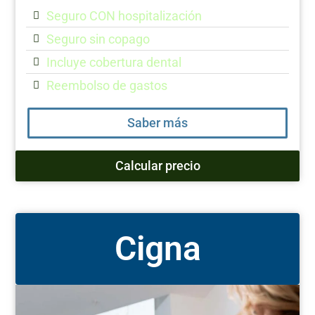
Seguro CON hospitalización
Seguro sin copago
Incluye cobertura dental
Reembolso de gastos
Saber más
Calcular precio
Cigna