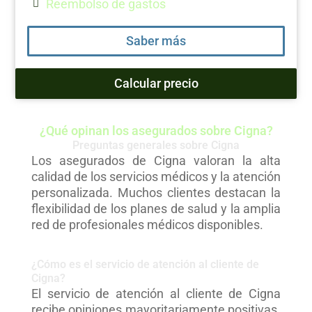
Reembolso de gastos
Saber más
Calcular precio
¿Qué opinan los asegurados sobre Cigna?
Preguntas generales sobre Cigna
Los asegurados de Cigna valoran la alta
calidad de los servicios médicos y la atención
personalizada. Muchos clientes destacan la
flexibilidad de los planes de salud y la amplia
red de profesionales médicos disponibles.
¿Cómo es el servicio de atención al cliente de
Cigna?
El servicio de atención al cliente de Cigna
recibe opiniones mayoritariamente positivas.