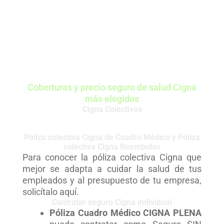
Coberturas y precio seguro de salud Cigna
más elegidos
Cigna Colectivos
Póliza colectiva Cigna de Cuadro Médico y Póliza
colectiva Cigna Reembolso
Para conocer la póliza colectiva Cigna que
mejor se adapta a cuidar la salud de tus
empleados y al presupuesto de tu empresa,
solicítalo aquí.
Contratar seguro Cigna individual
Póliza Cuadro Médico
CIGNA PLENA