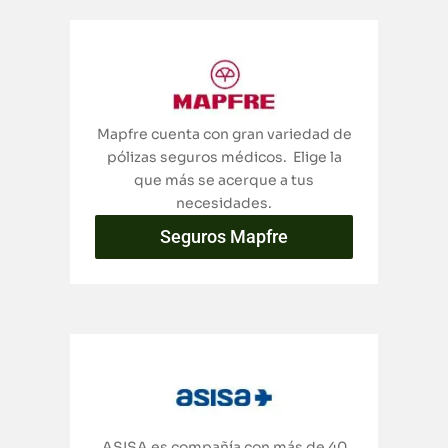
Mapfre cuenta con gran variedad de
pólizas seguros médicos. Elige la
que más se acerque a tus
necesidades.
Seguros Mapfre
ASISA es compañía con más de 40