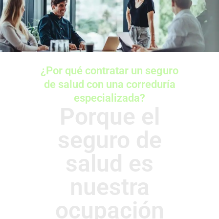
¿Por qué contratar un seguro
de salud con una correduría
especializada?
Porque el
seguro de
salud es
nuestra
ocupación