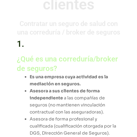
clientes
Contratar un seguro de salud con
una correduría / broker de seguros
1.
¿Qué es una correduría/broker
de seguros?
Es una empresa cuya actividad es la
mediación en seguros.
Asesora a sus clientes de forma
independiente
a las compañías de
seguros (no mantienen vinculación
contractual con las aseguradoras).
Asesora de forma profesional y
cualificada (cualificación otorgada por la
DGS, Dirección General de Seguros).