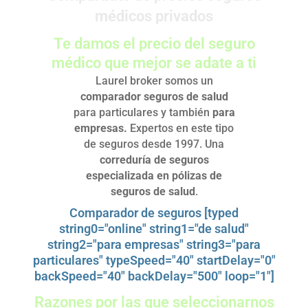
médicos privados
Te damos el precio del seguro
médico que mejor se adate a ti
Laurel broker somos un
comparador seguros de salud
para particulares y también
para
empresas.
Expertos en este tipo
de seguros desde 1997. Una
correduría de seguros
especializada en pólizas de
seguros de salud
.
Comparador de seguros [typed
string0="online" string1="de salud"
string2="para empresas" string3="para
particulares" typeSpeed="40" startDelay="0"
backSpeed="40" backDelay="500" loop="1"]
Razones por las que seleccionarnos