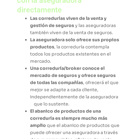
con la aseguradora
directamente
Las corredurías viven de la venta y
gestión de seguros
y las aseguradoras
también viven de la venta de seguros.
La aseguradora solo ofrece sus propios
productos
, la correduría contempla
todos los productos existentes en el
mercado.
Una correduría/broker conoce el
mercado de seguros y ofrece seguros
de todas las compañías
, ofrecerá el que
mejor se adapte a cada cliente,
independientemente de la aseguradora
que lo sustente.
El abanico de productos de una
correduría es siempre mucho más
amplio
que el abanico de productos que
puede ofrecer una aseguradora a través