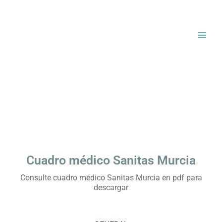
Ir
al
contenido
Cuadro médico Sanitas Murcia
Consulte cuadro médico Sanitas Murcia en pdf para
descargar