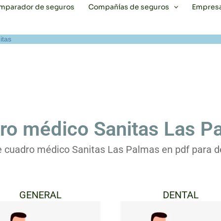
mparador de seguros
Compañías de seguros
Empres
itas
ro médico Sanitas Las P
e cuadro médico Sanitas Las Palmas en pdf para d
GENERAL
DENTAL