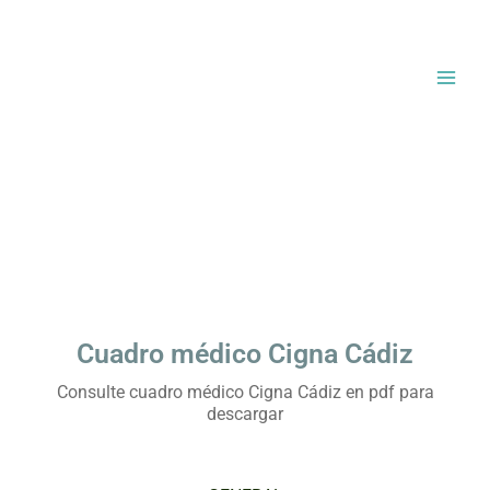
Ir
al
contenido
Cuadro médico Cigna Cádiz
Consulte cuadro médico Cigna Cádiz en pdf para
descargar