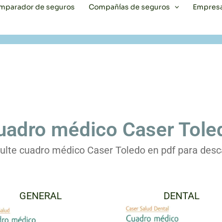
mparador de seguros
Compañías de seguros
Empres
uadro médico Caser Tole
ulte cuadro médico Caser Toledo en pdf para desc
GENERAL
DENTAL