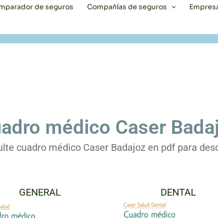
mparador de seguros
Compañías de seguros
Empres
adro médico Caser Bada
lte cuadro médico Caser Badajoz en pdf para des
GENERAL
DENTAL