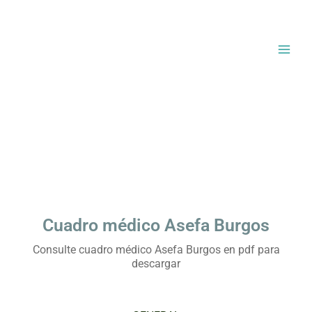
Ir
al
contenido
Cuadro médico Asefa Burgos
Consulte cuadro médico Asefa Burgos en pdf para
descargar