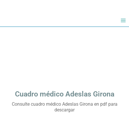
Ir
al
contenido
Cuadro médico Adeslas Girona
Consulte cuadro médico Adeslas Girona en pdf para
descargar