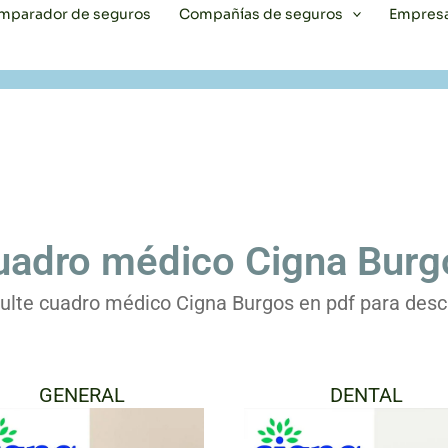
mparador de seguros
Compañías de seguros
Empres
uadro médico Cigna Burg
ulte cuadro médico Cigna Burgos en pdf para desc
GENERAL
DENTAL