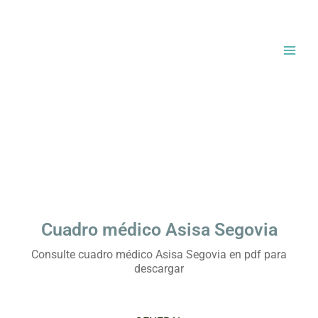
Ir
al
contenido
Cuadro médico Asisa Segovia
Consulte cuadro médico Asisa Segovia en pdf para
descargar