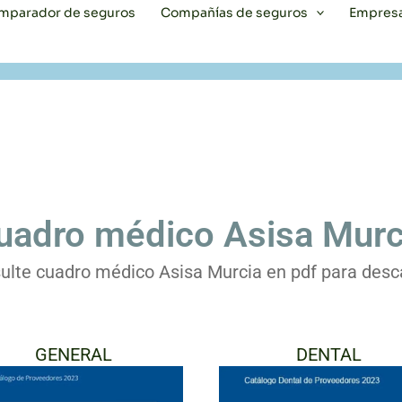
mparador de seguros
Compañías de seguros
Empres
uadro médico Asisa Murc
ulte cuadro médico Asisa Murcia en pdf para desc
GENERAL
DENTAL