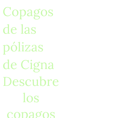
Copagos
de las
pólizas
de Cigna
Descubre
los
copagos