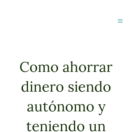
Ir
al
contenido
Como ahorrar
dinero siendo
autónomo y
teniendo un